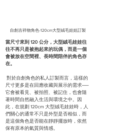
自創吉祥物角色-120cm大型絨毛娃娃訂製
當尺寸來到 120 公分，大型絨毛娃娃往
往不再只是被抱起來的玩偶，而是一個
會被放在空間裡、長時間陪伴的角色存
在。
 對於自創角色的私人訂製而言，這樣的
尺寸更多是在回應收藏與展示的需求──
它會被看見、被拍照、被記住，也會隨
著時間自然融入生活與環境之中。因
此，在規劃 120cm 大型絨毛娃娃時，人
們關心的通常不只是外型是否相似，而
是這個角色是否能在靜靜擺放時，依然
保有原本的氣質與情感。