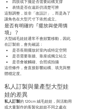
四肢或下擺是否需要結構支撐
表情是否在遠距仍清楚可辨
這類調整，並非「改設計」，而是為了
讓角色在大型尺寸下依然成立。
是否有明確的「擺放與使用情
境」？
大型絨毛娃娃通常不會頻繁移動，因此
在訂製前，會先確認：
是否長期擺放於室內或特定空間
是否需要靠牆、靠座或獨立站立
是否會被觸碰、合照或拍攝
這些條件，會直接影響結構、填充與整
體穩定度。
私人訂製與量產型大型娃
娃的差異
私人訂製
的 120cm 絨毛娃娃，與活動用
或大量製作的客製化娃娃不同之處在