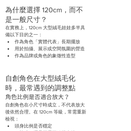
為什麼選擇 120cm，而不
是一般尺寸？
在實務上，120cm 大型絨毛娃娃多半具
備以下目的之一：
作為角色「實體代表」長期擺放
用於拍攝、展示或空間氛圍的營造
作為品牌或角色的象徵性造型
自創角色在大型絨毛化
時，最常遇到的調整點
角色比例是否適合放大？
自創角色在小尺寸時成立，不代表放大
後依然合理。在 120cm 等級，常需重新
檢視：
頭身比例是否穩定