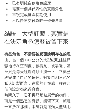
已有明確自創角色設定
需要一個具代表性的實體角色
重視完成度與長期使用
不以快速交付為唯一優先考量
結語｜大型訂製，其實是
在決定角色怎麼被留下來
有些角色，不需要被反覆說明存在的理
由。
當一個 120 公分的大型絨毛娃娃靜
靜地待在空間裡，被看見、被靠近，甚
至只是每天經過時順手摸一下，它就已
經完成了自己的角色。對於自創角色的
私人訂製而言，這樣的存在感，往往比
任何設定都來得真實。
時間久了，它不再只是被展示的物件，
而是一個熟悉的身影。能留下來、願意
一直放在那裡，本身就是這類大型絨毛