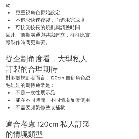
於：
更重視角色原始設定
不追求快速複製，而追求完成度
可接受較長的規劃與調整時間
因此，前期溝通與共識建立，往往比實
際製作時間更重要。
從企劃角度看，大型私人
訂製的合理期待
對多數規劃者而言，120cm 自創角色絨
毛娃娃的期待通常是：
不是一次性展示品
能在不同時間、不同情境反覆使用
不需要頻繁修整或補救
適合考慮 120cm 私人訂製
的情境類型