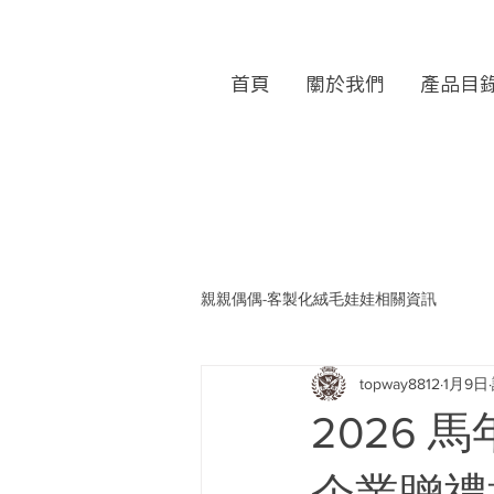
首頁
關於我們
產品目
親親偶偶-客製化絨毛娃娃相關資訊
topway8812
1月9日
2026