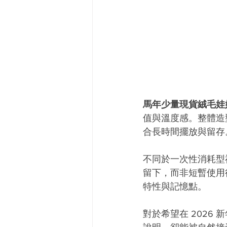
馬年少量現貨絨毛娃
值與溫度感。整體造
合長時間擺放與留存
不同於一次性消耗型
留下，而非短暫使用
特性與記憶點。
對於希望在 202