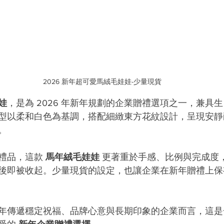
2026 新年超可愛馬絨毛娃娃-少量現貨
娃
，是為 2026 年新年規劃的企業贈禮選項之一，兼具
型以柔和白色為基調，搭配細緻東方花紋設計，呈現安靜
。
禮品，這款 
馬年絨毛娃娃
 更著重於手感、比例與完成度
後即被收起。少量現貨的設定，也讓企業在新年贈禮上保
6 新年傳遞穩定祝福、品牌心意與長期印象的企業而言，這