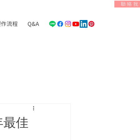
聯 絡 我
製作流程
Q&A
年最佳