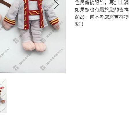
住民傳統服飾，再加上滿
如果您也有屬於您的吉祥
商品，何不考慮將吉祥物
繫！