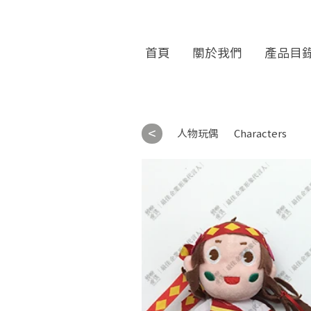
首頁
關於我們
產品目
<
人物玩偶
Characters