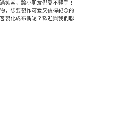
滿笑容，讓小朋友們愛不釋手！
物，想要製作可愛又值得紀念的
客製化成布偶呢？歡迎與我們聯