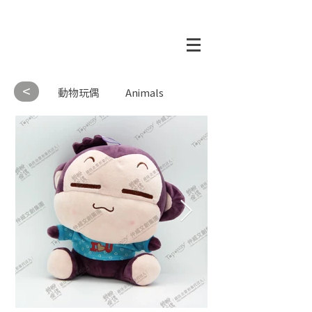
<
動物玩偶
Animals