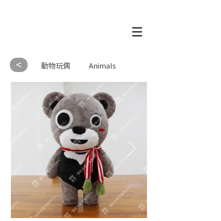
<
動物玩偶
Animals