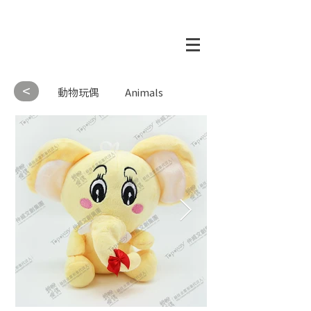
<
動物玩偶
Animals