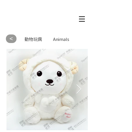
<
動物玩偶
Animals