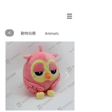
<
動物玩偶
Animals