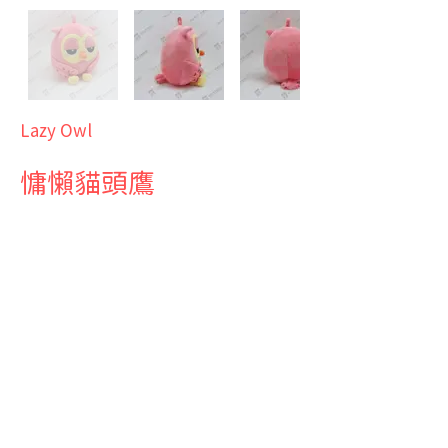
Lazy Owl
慵懶貓頭鷹