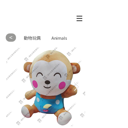
<
動物玩偶
Animals