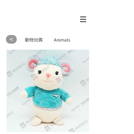
<
動物玩偶
Animals