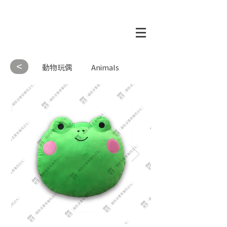
<
動物玩偶
Animals