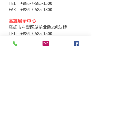
TEL：+886-7-585-1500
FAX：+886-7-585-1300
高雄展示中心
高雄市左營區站前北路30號3樓
TEL：+886-7-585-1500
FAX：+886-7-585-1300
桃園分公司
桃園市大園區領航北路四段328之1號2樓
TEL：+886-3-287-3013
FAX：+886-3-287-3703
台中分公司
台中市北區太原路二段66號3樓
TEL：+886-4-2202-5660
FAX：+886-4-2206-3527
工廠地址
高雄市仁武區南昌巷350之1號