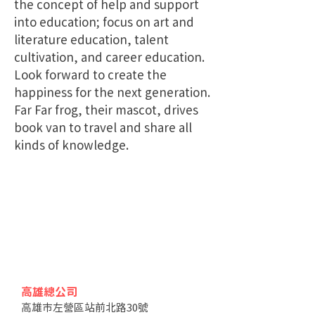
the concept of help and support
into education; focus on art and
literature education, talent
cultivation, and career education.
Look forward to create the
happiness for the next generation.
Far Far frog, their mascot, drives
book van to travel and share all
kinds of knowledge.
高雄總公司
高雄市左營區站前北路30號