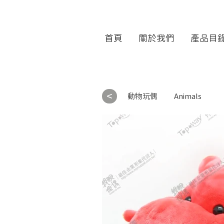
首頁
關於我們
產品目
<
動物玩偶
Animals