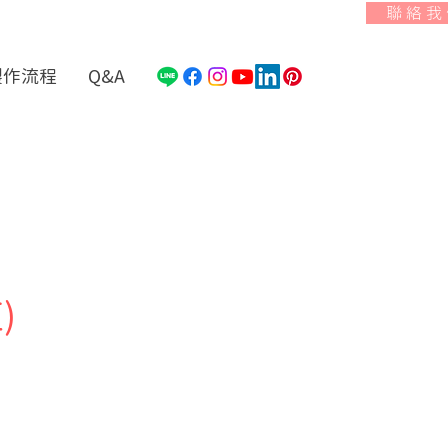
聯 絡 我
製作流程
Q&A
)