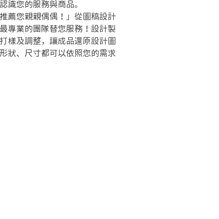
認識您的服務與商品。
推薦您親親偶偶！」從圖稿設計
最專業的團隊替您服務！設計製
打樣及調整，讓成品還原設計圖
形狀、尺寸都可以依照您的需求