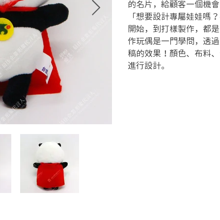
的名片，給顧客一個機會
「想要設計專屬娃娃嗎？
開始，到打樣製作，都是
作玩偶是一門學問，透過
稿的效果！顏色、布料、
進行設計。