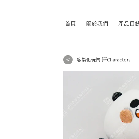
首頁
關於我們
產品目
<
客製化玩偶
Characters