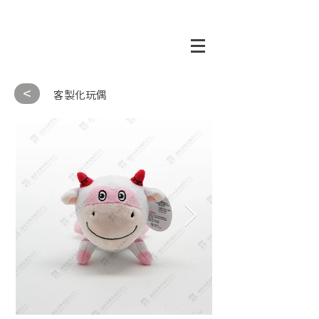
<
客製化玩偶