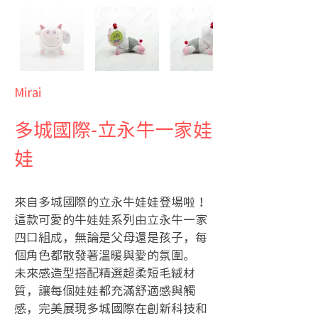
Mirai
多城國際-立永牛一家娃
娃
來自多城國際的立永牛娃娃登場啦！
這款可愛的牛娃娃系列由立永牛一家
四口組成，無論是父母還是孩子，每
個角色都散發著溫暖與愛的氛圍。
未來感造型搭配精選超柔短毛絨材
質，讓每個娃娃都充滿舒適感與觸
感，完美展現多城國際在創新科技和