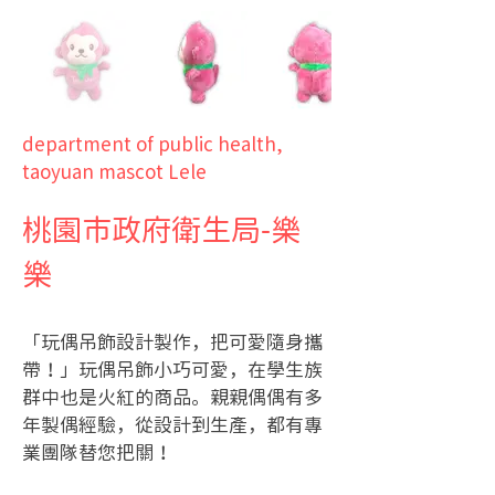
department of public health,
taoyuan mascot Lele
桃園市政府衛生局-樂
樂
「玩偶吊飾設計製作，把可愛隨身攜
帶！」玩偶吊飾小巧可愛，在學生族
群中也是火紅的商品。親親偶偶有多
年製偶經驗，從設計到生產，都有專
業團隊替您把關！