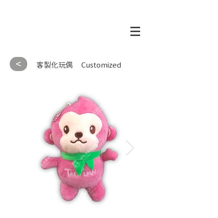
<
客製化玩偶
Customized