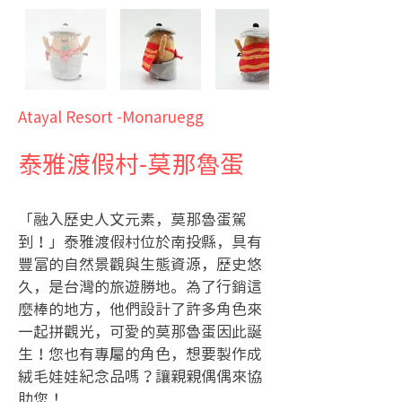
Atayal Resort -Monaruegg
泰雅渡假村-莫那魯蛋
「融入歷史人文元素，莫那魯蛋駕
到！」泰雅渡假村位於南投縣，具有
豐富的自然景觀與生態資源，歷史悠
久，是台灣的旅遊勝地。為了行銷這
麼棒的地方，他們設計了許多角色來
一起拼觀光，可愛的莫那魯蛋因此誕
生！您也有專屬的角色，想要製作成
絨毛娃娃紀念品嗎？讓親親偶偶來協
助您！