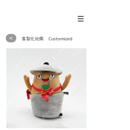
<
客製化玩偶
Customized