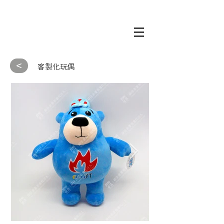
<
客製化玩偶