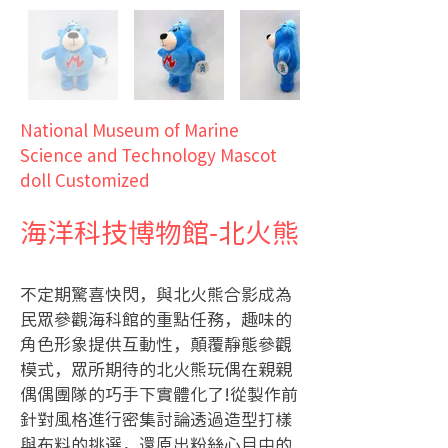
National Museum of Marine
Science and Technology Mascot
doll Customized
海洋科技博物館-北火熊
不定期驚喜快閃，與北火熊合影成為
民眾參觀海科館的重點任務，趣味的
角色形象提供互動性，顛覆靜態參觀
模式，眾所期待的北火熊玩偶在親親
偶偶團隊的巧手下實體化了!從製作前
針對風格進行密集討論透過造型打樣
與布料的挑選，還原出粉絲心目中的