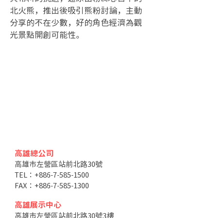
北火熊，推出後吸引熊粉討論，主動
分享的不在少數，好的角色經濟為觀
光景點開創可能性。
高雄總公司
高雄市左營區站前北路30號
TEL：+886-7-585-1500
FAX：+886-7-585-1300
高雄展示中心
高雄市左營區站前北路30號3樓