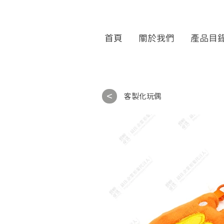
首頁
關於我們
產品目
<
客製化玩偶