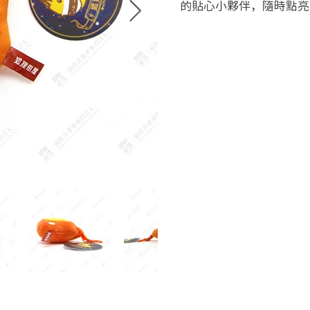
的貼心小夥伴，隨時點亮