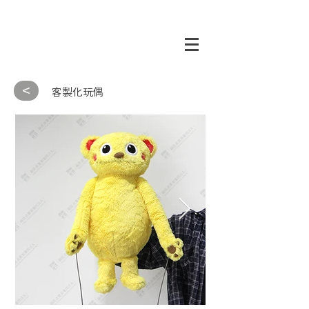
<
客製化玩偶