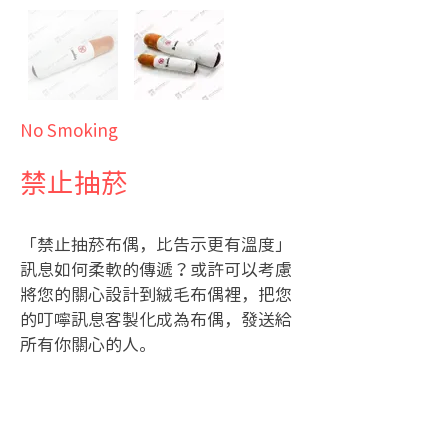
No Smoking
禁止抽菸
「禁止抽菸布偶，比告示更有溫度」
訊息如何柔軟的傳遞？或許可以考慮
將您的關心設計到絨毛布偶裡，把您
的叮嚀訊息客製化成為布偶，發送給
所有你關心的人。