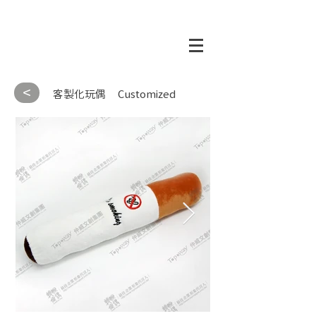
<
客製化玩偶
Customized