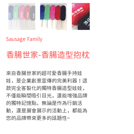
Sausage Family
香腸世家-香腸造型抱枕
來自香腸世家的超可愛香腸手持娃
娃，是企業創意宣傳的完美利器！這
款完全客製化的獨特香腸造型娃娃，
不僅能瞬間吸引目光，還能增強品牌
的獨特記憶點。無論是作為行銷活
動，還是展會展示的活動上，都能為
您的品牌帶來更多的話題性~