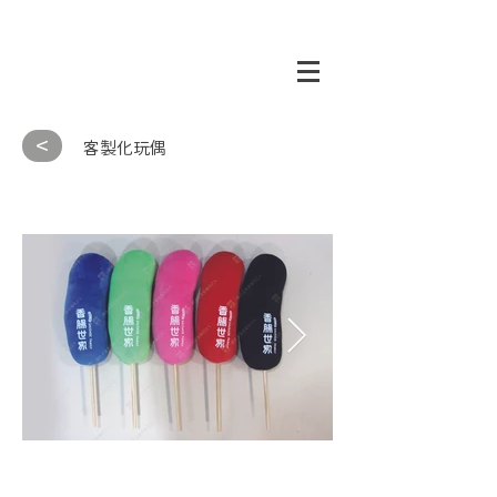
<
客製化玩偶