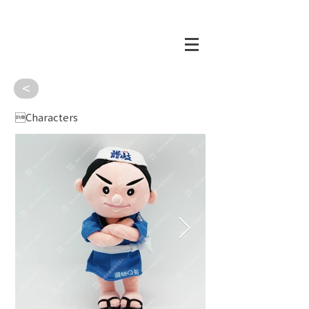
<
Characters