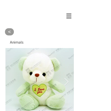
<
Animals