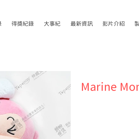
錄
得獎紀錄
大事紀
最新資訊
影片介紹
Marine Mon