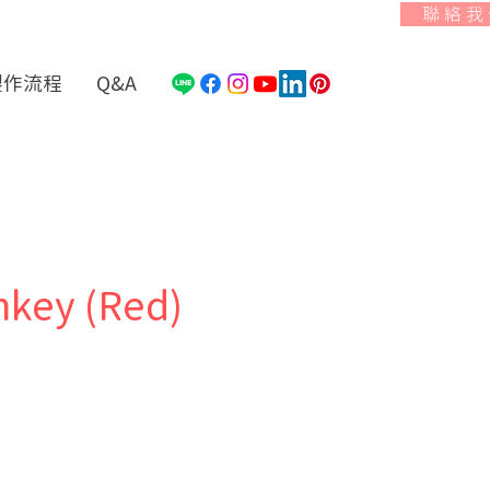
聯 絡 我
製作流程
Q&A
key (Red)